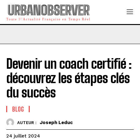
URBANOBSERVER
Toute l\'Actualité Française en Temps Réel
Devenir un coach certifié :
découvrez les étapes clés
du succès
BLOG
Joseph Leduc
AUTEUR :
24 juillet 2024