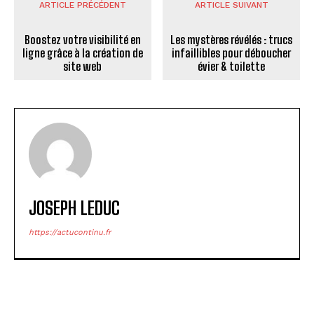
ARTICLE PRÉCÉDENT
ARTICLE SUIVANT
Boostez votre visibilité en
Les mystères révélés : trucs
ligne grâce à la création de
infaillibles pour déboucher
site web
évier & toilette
JOSEPH LEDUC
https://actucontinu.fr