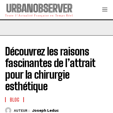
URBANOBSERVER
Toute l\'Actualité Française en Temps Réel
Découvrez les raisons
fascinantes de l’attrait
pour la chirurgie
esthétique
BLOG
Joseph Leduc
AUTEUR :