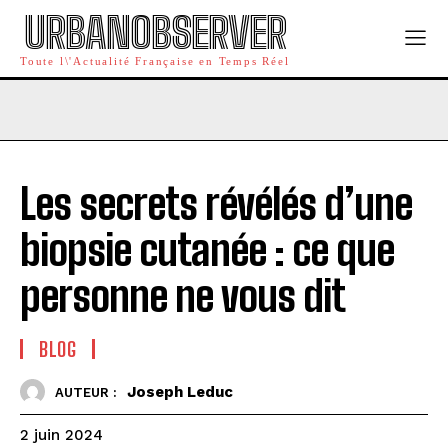
URBANOBSERVER
Toute l\'Actualité Française en Temps Réel
Les secrets révélés d’une
biopsie cutanée : ce que
personne ne vous dit
BLOG
Joseph Leduc
AUTEUR :
2 juin 2024