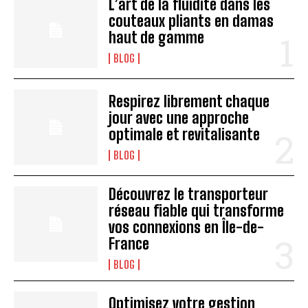
L’art de la fluidité dans les
couteaux pliants en damas
haut de gamme
BLOG
Respirez librement chaque
jour avec une approche
optimale et revitalisante
BLOG
Découvrez le transporteur
réseau fiable qui transforme
vos connexions en Île-de-
France
BLOG
Optimisez votre gestion