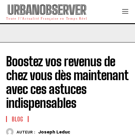
URBANOBSERVER
Toute l\'Actualité Française en Temps Réel
Boostez vos revenus de
chez vous dès maintenant
avec ces astuces
indispensables
BLOG
Joseph Leduc
AUTEUR :