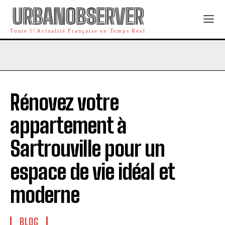
URBANOBSERVER
Toute l\'Actualité Française en Temps Réel
Rénovez votre
appartement à
Sartrouville pour un
espace de vie idéal et
moderne
BLOG