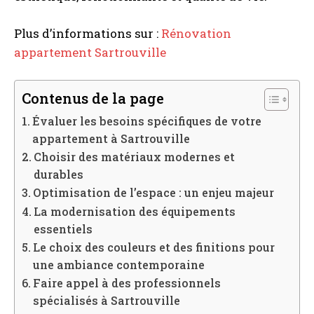
Plus d’informations sur :
Rénovation
appartement Sartrouville
Contenus de la page
Évaluer les besoins spécifiques de votre
appartement à Sartrouville
Choisir des matériaux modernes et
durables
Optimisation de l’espace : un enjeu majeur
La modernisation des équipements
essentiels
Le choix des couleurs et des finitions pour
une ambiance contemporaine
Faire appel à des professionnels
spécialisés à Sartrouville