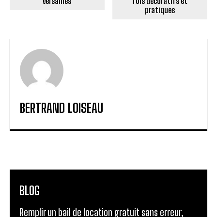
Versailles
fois décoratifs et
pratiques
BERTRAND LOISEAU
BLOG
Remplir un bail de location gratuit sans erreur,