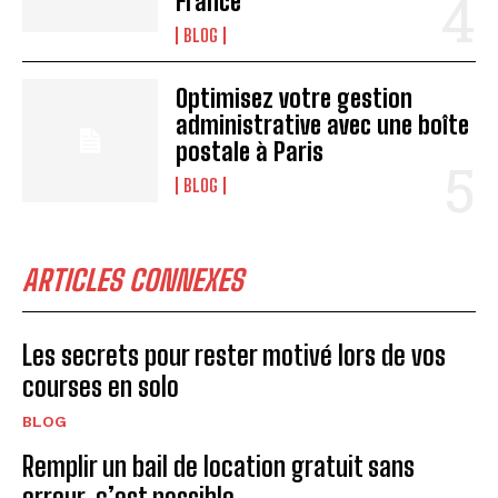
France
BLOG
Optimisez votre gestion
administrative avec une boîte
postale à Paris
BLOG
ARTICLES CONNEXES
Les secrets pour rester motivé lors de vos
courses en solo
BLOG
Remplir un bail de location gratuit sans
erreur, c’est possible