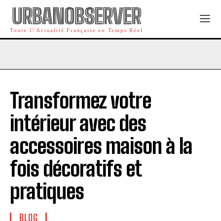
URBANOBSERVER
Toute l\'Actualité Française en Temps Réel
Transformez votre
intérieur avec des
accessoires maison à la
fois décoratifs et
pratiques
BLOG