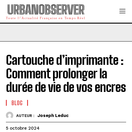
URBANOBSERVER
Toute l\'Actualité Française en Temps Réel
Cartouche d’imprimante :
Comment prolonger la
durée de vie de vos encres
BLOG
Joseph Leduc
AUTEUR :
5 octobre 2024