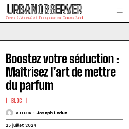
URBANOBSERVER
Toute l\'Actualité Française en Temps Réel
Boostez votre séduction :
Maîtrisez l’art de mettre
du parfum
BLOG
Joseph Leduc
AUTEUR :
25 juillet 2024