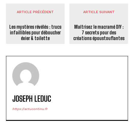
ARTICLE PRÉCÉDENT
ARTICLE SUIVANT
Les mystères révélés : trucs
Maîtrisez le macramé DIY :
infaillibles pour déboucher
7 secrets pour des
évier & toilette
créations époustouflantes
JOSEPH LEDUC
https://actucontinu.fr