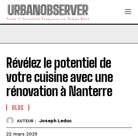
URBANOBSERVER
Toute l\'Actualité Française en Temps Réel
Révélez le potentiel de
votre cuisine avec une
rénovation à Nanterre
BLOG
Joseph Leduc
AUTEUR :
22 mars 2025