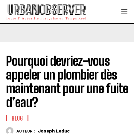
URBANOBSERVER
Toute l\'Actualité Française en Temps Réel
Pourquoi devriez-vous
appeler un plombier dès
maintenant pour une fuite
d’eau?
BLOG
Joseph Leduc
AUTEUR :