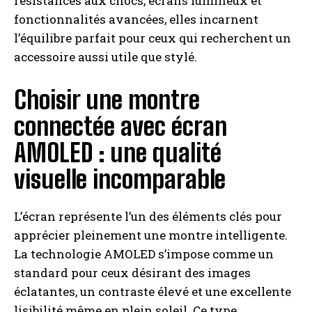
résistances aux chocs, écrans lumineux et
fonctionnalités avancées, elles incarnent
l’équilibre parfait pour ceux qui recherchent un
accessoire aussi utile que stylé.
Choisir une montre
connectée avec écran
AMOLED : une qualité
visuelle incomparable
L’écran représente l’un des éléments clés pour
apprécier pleinement une montre intelligente.
La technologie AMOLED s’impose comme un
standard pour ceux désirant des images
éclatantes, un contraste élevé et une excellente
lisibilité même en plein soleil. Ce type