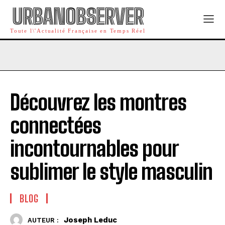
URBANOBSERVER
Toute l\'Actualité Française en Temps Réel
Découvrez les montres
connectées
incontournables pour
sublimer le style masculin
BLOG
Joseph Leduc
AUTEUR :