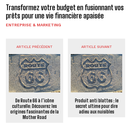
Transformez votre budget en fusionnant vos
prêts pour une vie financière apaisée
ENTREPRISE & MARKETING
ARTICLE PRÉCÉDENT
ARTICLE SUIVANT
De Route 66 à l’icône
Produit anti blattes : le
culturelle: Découvrez les
secret ultime pour dire
origines fascinantes de la
adieu aux nuisibles
Mother Road