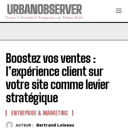
URBANOBSERVER
Toute l\'Actualité Française en Temps Réel
Boostez vos ventes :
l’expérience client sur
votre site comme levier
stratégique
ENTREPRISE & MARKETING
Bertrand Loiseau
AUTEUR :