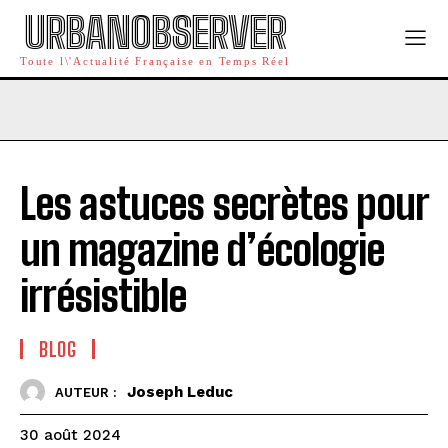
URBANOBSERVER
Toute l\'Actualité Française en Temps Réel
Les astuces secrètes pour
un magazine d’écologie
irrésistible
BLOG
Joseph Leduc
AUTEUR :
30 août 2024