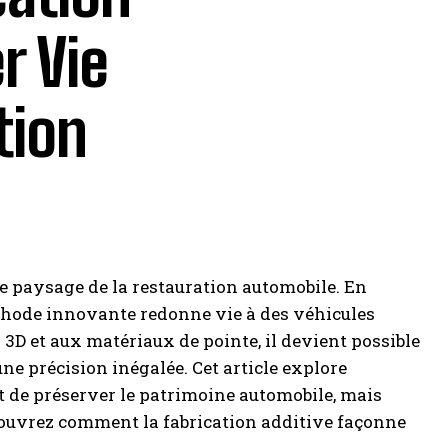
r Vie
tion
le paysage de la restauration automobile. En
méthode innovante redonne vie à des véhicules
3D et aux matériaux de pointe, il devient possible
une précision inégalée. Cet article explore
de préserver le patrimoine automobile, mais
couvrez comment la fabrication additive façonne