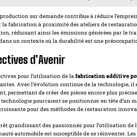
a production sur demande contribue à réduire l’emprein
 la fabrication à proximité des ateliers de restauratio
ion, réduisant ainsi les émissions générées par le t
 dans un contexte où la durabilité est une préoccup
ctives d’Avenir
ctives pour l’utilisation de la
fabrication additive po
ntes. Avec l’évolution continue de la technologie, il 
nt, permettant de créer des pièces encore plus précise
 technologie pourraient se positionner en tête d’un m
roissante pour des méthodes de restauration innova
érêt grandissant des passionnés pour l’utilisation de 
uté automobile est susceptible de se réinventer. Le