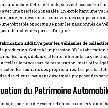
on automobile. Cette méthode, souvent associée à l’im
avec une précision inégalée. En exploitant une varié
urs peuvent désormais concevoir des composants autr
 une véritable opportunité pour les passionnés de vé
s pour dénicher des pièces d’origine.
fabrication additive pour les véhicules de collectio
 de production. Grâce à l’impression 3D, la fabricatio
ainsi les longs délais d’attente inhérents aux métho
accélère le processus de restauration, mais offre éga
s selon les souhaits des propriétaires. Les petits ateli
es des clients, peuvent désormais proposer des serv
rvation du Patrimoine Automobil
nologie joue un rôle essentiel dans la conservation 