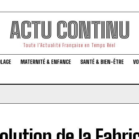
ACTU CONTINU
Toute l'Actualité Française en Temps Réel
OLAGE
MATERNITÉ & ENFANCE
SANTÉ & BIEN-ÊTRE
VO
olution de la Fabri