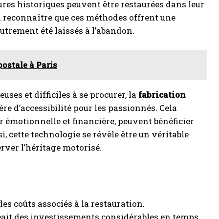
tures historiques peuvent être restaurées dans leur
 à reconnaître que ces méthodes offrent une
utrement été laissés à l’abandon.
postale à Paris
uses et difficiles à se procurer, la
fabrication
re d’accessibilité pour les passionnés. Cela
ur émotionnelle et financière, peuvent bénéficier
, cette technologie se révèle être un véritable
rver l’héritage motorisé.
s coûts associés à la restauration.
eait des investissements considérables en temps