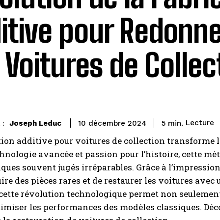
itive pour Redonne
 Voitures de Collec
Lecture
Joseph Leduc
5
min.
10 décembre 2024
 :
tion additive pour voitures de collection transforme 
chnologie avancée et passion pour l’histoire, cette 
ues souvent jugés irréparables. Grâce à l’impression 
ire des pièces rares et de restaurer les voitures avec 
ette révolution technologique permet non seulement 
timiser les performances des modèles classiques. Dé