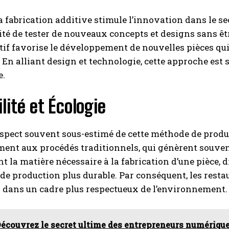
la fabrication additive stimule l’innovation dans le s
lité de tester de nouveaux concepts et designs sans êt
tif favorise le développement de nouvelles pièces qui
. En alliant design et technologie, cette approche est s
e.
lité et Écologie
aspect souvent sous-estimé de cette méthode de prod
ent aux procédés traditionnels, qui génèrent souvent
 la matière nécessaire à la fabrication d’une pièce, d
de production plus durable. Par conséquent, les resta
 dans un cadre plus respectueux de l’environnement.
écouvrez le secret ultime des entrepreneurs numériqu