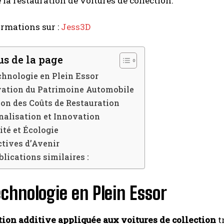
e la restauration de voitures de collection.
ormations sur :
Jess3D
s de la page
hnologie en Plein Essor
vation du Patrimoine Automobile
on des Coûts de Restauration
nalisation et Innovation
ité et Écologie
tives d’Avenir
blications similaires :
chnologie en Plein Essor
tion additive appliquée aux voitures de collection
t