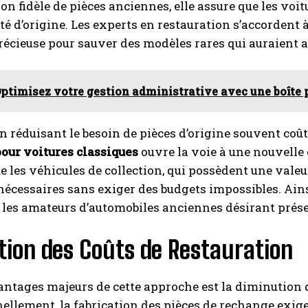
on fidèle de pièces anciennes, elle assure que les voi
té d’origine. Les experts en restauration s’accordent
récieuse pour sauver des modèles rares qui auraient a
ptimisez votre gestion administrative avec une boîte 
en réduisant le besoin de pièces d’origine souvent coûte
our voitures classiques
ouvre la voie à une nouvelle è
ue les véhicules de collection, qui possèdent une vale
nécessaires sans exiger des budgets impossibles. Ainsi
 les amateurs d’automobiles anciennes désirant prése
tion des Coûts de Restauration
ntages majeurs de cette approche est la diminution de
ellement, la fabrication des pièces de rechange exig