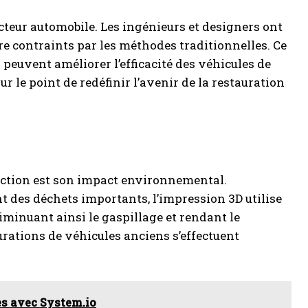
ecteur automobile. Les ingénieurs et designers ont
re contraints par les méthodes traditionnelles. Ce
 peuvent améliorer l’efficacité des véhicules de
ur le point de redéfinir l’avenir de la restauration
uction est son impact environnemental.
 des déchets importants, l’impression 3D utilise
iminuant ainsi le gaspillage et rendant le
urations de véhicules anciens s’effectuent
es avec System.io