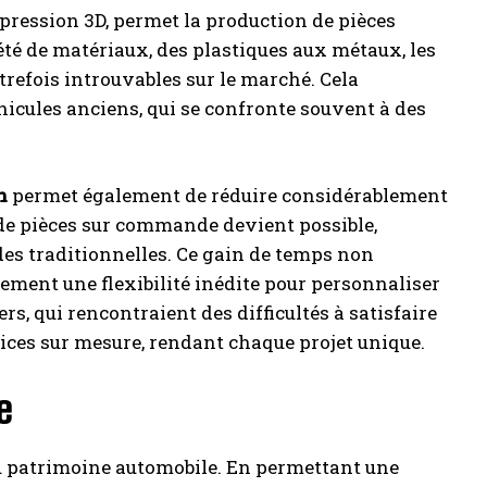
pression 3D, permet la production de pièces
té de matériaux, des plastiques aux métaux, les
efois introuvables sur le marché. Cela
hicules anciens, qui se confronte souvent à des
n
permet également de réduire considérablement
n de pièces sur commande devient possible,
des traditionnelles. Ce gain de temps non
lement une flexibilité inédite pour personnaliser
ers, qui rencontraient des difficultés à satisfaire
ices sur mesure, rendant chaque projet unique.
e
du patrimoine automobile. En permettant une