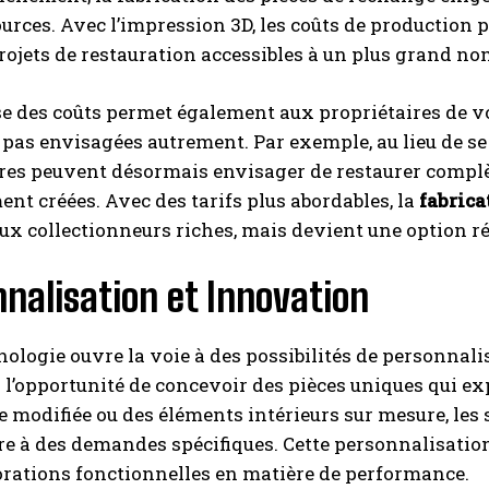
ources. Avec l’impression 3D, les coûts de production
projets de restauration accessibles à un plus grand n
se des coûts permet également aux propriétaires de voi
 pas envisagées autrement. Par exemple, au lieu de se
res peuvent désormais envisager de restaurer complè
nt créées. Avec des tarifs plus abordables, la
fabrica
ux collectionneurs riches, mais devient une option ré
nalisation et Innovation
nologie ouvre la voie à des possibilités de personnali
l’opportunité de concevoir des pièces uniques qui exp
e modifiée ou des éléments intérieurs sur mesure, les
e à des demandes spécifiques. Cette personnalisation,
rations fonctionnelles en matière de performance.