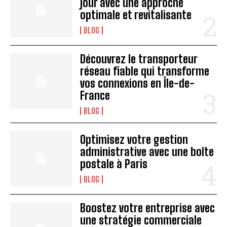
jour avec une approche
optimale et revitalisante
BLOG
Découvrez le transporteur
réseau fiable qui transforme
vos connexions en Île-de-
France
BLOG
Optimisez votre gestion
administrative avec une boîte
postale à Paris
BLOG
Boostez votre entreprise avec
une stratégie commerciale