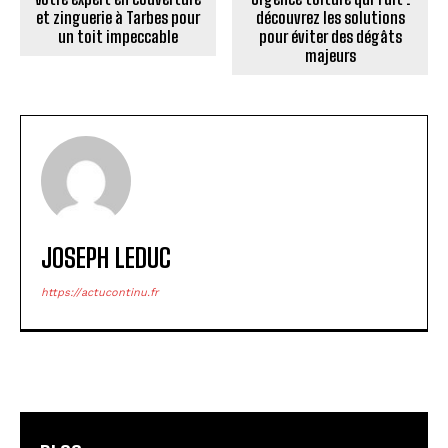
et zinguerie à Tarbes pour
découvrez les solutions
un toit impeccable
pour éviter des dégâts
majeurs
JOSEPH LEDUC
https://actucontinu.fr