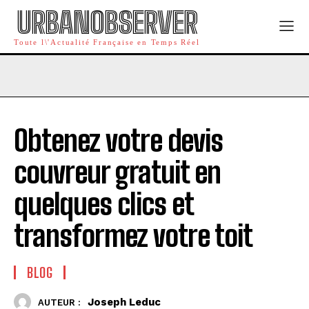
URBANOBSERVER
Toute l\'Actualité Française en Temps Réel
Obtenez votre devis
couvreur gratuit en
quelques clics et
transformez votre toit
BLOG
Joseph Leduc
AUTEUR :