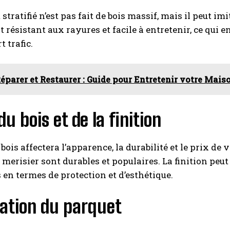
 stratifié n’est pas fait de bois massif, mais il peut i
est résistant aux rayures et facile à entretenir, ce qui 
t trafic.
éparer et Restaurer : Guide pour Entretenir votre Mais
du bois et de la finition
 bois affectera l’apparence, la durabilité et le prix de
e merisier sont durables et populaires. La finition peu
en termes de protection et d’esthétique.
lation du parquet