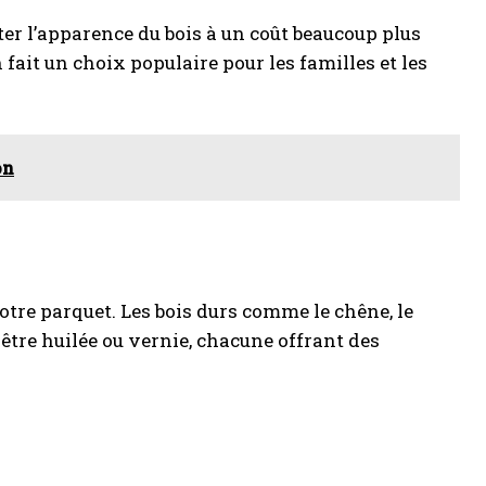
miter l’apparence du bois à un coût beaucoup plus
en fait un choix populaire pour les familles et les
on
 votre parquet. Les bois durs comme le chêne, le
t être huilée ou vernie, chacune offrant des