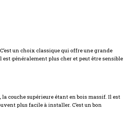
. C’est un choix classique qui offre une grande
 il est généralement plus cher et peut être sensible
la couche supérieure étant en bois massif. Il est
vent plus facile à installer. C’est un bon