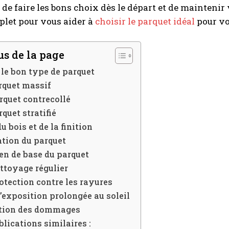
de faire les bons choix dès le départ et de maintenir 
plet pour vous aider à
choisir le parquet idéal
pour vo
s de la page
 le bon type de parquet
rquet massif
rquet contrecollé
rquet stratifié
u bois et de la finition
ation du parquet
en de base du parquet
ttoyage régulier
otection contre les rayures
l’exposition prolongée au soleil
tion des dommages
blications similaires :