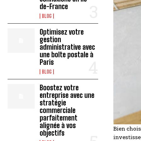
de-France
BLOG
Optimisez votre
gestion
administrative avec
une boîte postale à
Paris
BLOG
Boostez votre
entreprise avec une
stratégie
commerciale
parfaitement
alignée à vos
Bien chois
objectifs
investisse