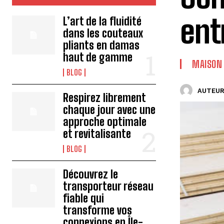
ent
L’art de la fluidité
dans les couteaux
pliants en damas
haut de gamme
MAISON 
BLOG
AUTEUR
Respirez librement
chaque jour avec une
approche optimale
et revitalisante
BLOG
Découvrez le
transporteur réseau
fiable qui
transforme vos
connexions en Île-