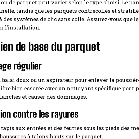
tion de parquet peut varier selon le type choisi. Le p
nelle, tandis que les parquets contrecollés et stratifi
à des systèmes de clic sans colle. Assurez-vous que le
l’installation.
tien de base du parquet
ge régulier
n balai doux ou un aspirateur pour enlever la poussière
lière bien essorée avec un nettoyant spécifique pour par
planches et causer des dommages.
ion contre les rayures
 tapis aux entrées et des feutres sous les pieds des m
haussures à talons hauts sur le parquet.