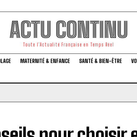
ACTU CONTINU
Toute l'Actualité Française en Temps Réel
OLAGE
MATERNITÉ & ENFANCE
SANTÉ & BIEN-ÊTRE
VO
seils pour choisir 