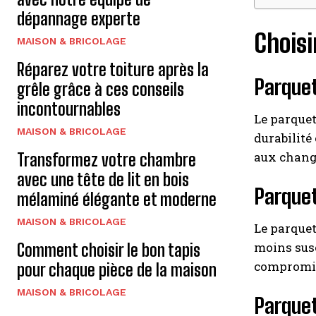
dépannage experte
Choisi
MAISON & BRICOLAGE
Réparez votre toiture après la
Parque
grêle grâce à ces conseils
incontournables
Le parquet
MAISON & BRICOLAGE
durabilité
aux chang
Transformez votre chambre
avec une tête de lit en bois
Parquet
mélaminé élégante et moderne
MAISON & BRICOLAGE
Le parquet
moins susc
Comment choisir le bon tapis
compromis 
pour chaque pièce de la maison
MAISON & BRICOLAGE
Parquet